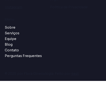
Instagram
Política de Privacidade
Menu
Sobre
Serviços
Equipe
Blog
Contato
Perguntas Frequentes
© 2025 por Flora Ginecologia. Feito por
4est
.