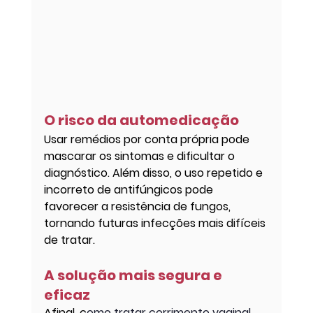
O risco da automedicação
Usar remédios por conta própria pode 
mascarar os sintomas e dificultar o 
diagnóstico. Além disso, o uso repetido e 
incorreto de antifúngicos pode 
favorecer a resistência de fungos, 
tornando futuras infecções mais difíceis 
de tratar.
A solução mais segura e 
eficaz
Afinal, c
omo tratar corrimento vaginal 