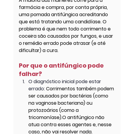
A maioria das mulheres corre para a 
farmácia e compra, por conta própria, 
uma pomada antifúngica acreditando 
que está tratando uma candidíase. O 
problema é que nem todo corrimento e 
coceira são causados por fungos, e usar 
o remédio errado pode atrasar (e até 
dificultar) a cura.
Por que o antifúngico pode 
falhar?
O dia
gnóstico inicial pode estar 
errado
: 
Corrimentos também podem 
ser causados por bactérias (como 
na vaginose bacteriana) ou 
protozoários (como a 
tricomoníase).O antifúngico não 
atua contra esses agentes e, nesse 
caso, não vai resolver nada.